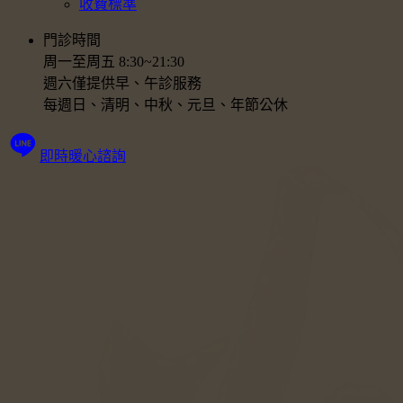
收費標準
門診時間
周一至周五 8:30~21:30
週六僅提供早、午診服務
每週日、清明、中秋、元旦、年節公休
即時暖心諮詢