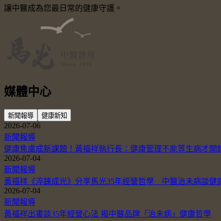
讓中醫成為您最日常的健康守護。
媒體中心
新聞報導
健康新知
2026-07-06
新聞報導
健康焦慮成新課題！黃福祥執行長：健康管理不能等生病才開
2026-07-04
新聞報導
黃福祥《淬鍊成光》分享馬光35年經營哲學 中醫治未病談健
2026-07-04
新聞報導
黃福祥出書談35年經營心法 揭中醫品牌「治未病」健康哲學