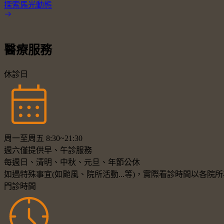
探索馬光動態
醫療服務
休診日
周一至周五 8:30~21:30
週六僅提供早、午診服務
每週日、清明、中秋、元旦、年節公休
如遇特殊事宜(如颱風、院所活動...等)，實際看診時間以各
門診時間