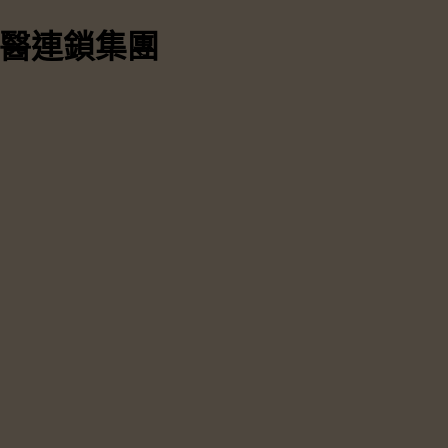
中醫連鎖集團