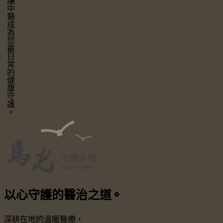
讓中醫成為您最日常的健康守護。
以心守護
的醫治之道
⚬
深耕在地的溫暖醫療，